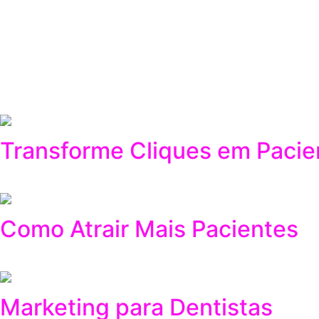
All Posts
Criação de Sites
Marketing Digital
Sem Categoria
Social Media
Tendências do Digital
Tráfego Pago
Transforme Cliques em Pacie
03/21/2026
Como Atrair Mais Pacientes
03/21/2026
Marketing para Dentistas