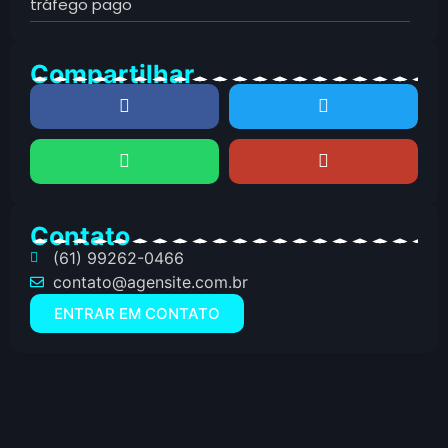
tráfego pago
Compartilhar
Contato
(61) 99262-0466
contato@agensite.com.br
ENTRAR EM CONTATO